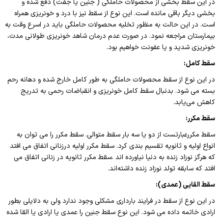
در این سقط بخشی از محصولات حاملگی ( جنین یا جفت) دفع شده و
بخشی دیگر باقی مانده است. این نوع از سقط نیز با درد و خونریزی همراه
است. در این حالت به منظور تخلیه محصولات حاملگی باید در اسرع وقت به
بیمارستان مراجعه نمود. در صورت عدم درمان شاهد خونریزی طولانی مدت،
خونریزی شدید و یا عفونت خواهیم بود
.
سقط کامل
:
در این نوع از سقط محصولات حاملگی به طور کامل خارج شده و دهانه رحم
بسته می شود. بدنبال سقط کامل خونریزی و انقباضات رحمی به تدریج
کاهش می‌یابد
.
سقط مکرر
:
سقط مکررعبارتست از دو یا سه بار سقط متوالی. سقط مکرر را می توان به
انواع اولیه و ثانویه تقسیم بندی کرد. سقط مکرر اولیه درزنانی اتفاق می افتد
که هرگز نوزاد زنده به دنیا نیاورده اند
.
سقط مکرر ثانویه در زنانی اتفاق می
افتد که سابقه تولد نوزاد زنده داشته‌اند.
سقط القایی (عمدی)
:
در این نوع از سقط در فرایند بارداری مشکلی وجود ندارد ولی به دلایلی بطور
ارادی خاتمه داده می شود. این نوع سقط جنین را عمدی یا ارادی یا القا شده