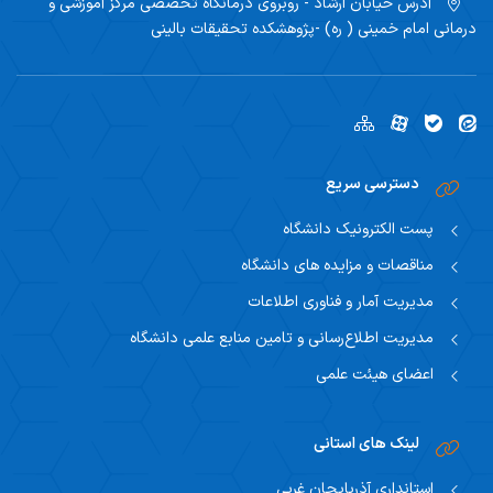
آدرس
خیابان ارشاد - روبروی درمانگاه تخصصی مرکز آموزشی و
درمانی امام خمینی ( ره) -پژوهشکده تحقیقات بالینی
دسترسی سریع
پست الکترونیک دانشگاه
مناقصات و مزایده های دانشگاه
مدیریت آمار و فناوری اطلاعات
مدیریت اطلاع‌رسانی و تامین منابع علمی دانشگاه
اعضای هیئت علمی
لینک های استانی
استانداری آذربایجان غربی