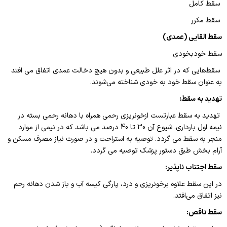
سقط کامل
سقط مکرر
سقط القایی (عمدی)
سقط خودبخودی
سقط‌هایی که در اثر علل طبیعی و بدون هیچ دخالت عمدی اتفاق می افتد
به عنوان سقط خود به خودی شناخته می‌شوند.
تهدید به سقط
:
تهدید به سقط عبارتست ازخونریزی رحمی همراه با دهانه رحمی بسته در
نیمه اول بارداری. شیوع آن 30 تا 40 درصد می باشد که در نیمی از موارد
منجر به سقط می گردد. توصیه به استراحت و در صورت نیاز مصرف مسکن و
آرام بخش طبق دستور پزشک توصیه می گردد
.
سقط اجتناب ناپذیر
:
در این سقط علاوه برخونریزی و درد، پارگی کیسه آب و باز شدن دهانه رحم
نیز اتفاق می‌افتد.
سقط ناقص
: