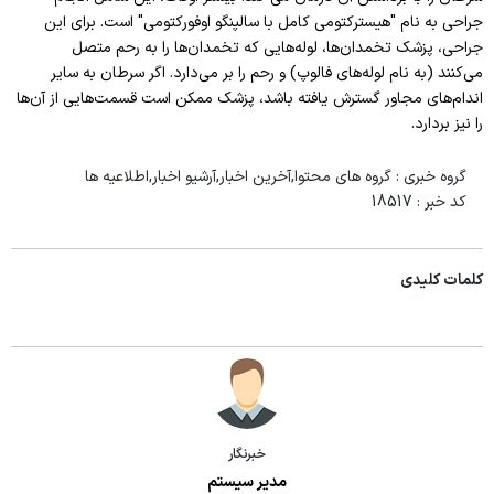
جراحی به نام "هیسترکتومی کامل با سالپنگو اوفورکتومی" است. برای این
جراحی، پزشک تخمدان‌ها، لوله‌هایی که تخمدان‌ها را به رحم متصل
می‌کنند (به نام لوله‌های فالوپ) و رحم را بر می‌دارد. اگر سرطان به سایر
اندام‌های مجاور گسترش یافته باشد، پزشک ممکن است قسمت‌هایی از آن‌ها
را نیز بردارد.
گروه خبری :
گروه های محتوا,آخرین اخبار,آرشیو اخبار,اطلاعیه ها
کد خبر :
18517
کلمات کلیدی
خبرنگار
مدیر سیستم