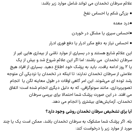
علائم سرطان تخمدان می تواند شامل موارد زیر باشد:
● بزرگی شکم یا احساس نفخ
●درد معده
●احساس سیری یا مشکل در خوردن
● احساس نیاز به دفع مکرر ادرار یا دفع فوری ادرار
این علائم شایع هستند و در بسیاری از موارد ناشی از بیماری هایی غیر از
سرطان تخمدان می باشند؛ اما اگر این علائم شروع شد و بیش از یک
یا 2 روز ادامه یافت، باید به پزشک خود اطلاع دهید. بسیاری از افراد هیچ
علامتی از سرطان تخمدان ندارند؛ تا اینکه در تخمدان یا نزدیکی آن متوجه
رشد توده ای می‌شوند. این امر گاهی اوقات در طول معاینه لگن یا انجام
تصویربرداری، مانند سونوگرافی، که به دلیل دیگری انجام شده است؛ اتفاق
می افتد. در این صورت پزشک شما احتمالا برای بررسی سرطان
تخمدان، آزمایش‌های بیشتری را انجام می دهد.
آیا برای تشخیص سرطان تخمدان روشی
وجود دارد؟
بله. اگر پزشک شما مشکوک به سرطان تخمدان باشد، ممکن است یک یا چند
مورد از موارد زیر را درخواست کند: