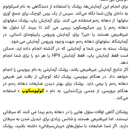
برای انجام این آزمایش‌ها، پزشک با استفاده از دستگاهی به نام اسپکولوم
به داخل واژن شما نگاه می‌کند. سپس از یک برس کوچک برای جمع آوری
سلولها از دهانه رحم استفاده می کنند. برای آزمایش پاپ، پزشک سلولهای
دهانه رحم را زیر میکروسکوپ بررسی می کند تا ببیند آیا سلول ها
غیرطبیعی هستند یا خیر؟ برای آزمایش ویروس پاپیلومای انسانی، در
آزمایشگاه سلولهای دهانه رحم جهت وجود ویروس آزمایش می شود.
پزشک بسته به سن شما و آزمایشی که در گذشته انجام داده اید، ممکن
است فقط آزمایش پاپ، فقط آزمایش HPV یا هر دو را برای شما انجام
دهد.
اگر نتایج آزمایش غیرطبیعی باشد، پزشک آزمایشی به نام بیوپسی را انجام
خواهد داد. در هنگام بیوپسی، پزشک تکه کوچکی از بافت غیر طبیعی
دهانه رحم را برمی دارد. پزشک برای بهتر دیدن ضایعات دهانه رحم در
هنگام بیوپسی، از عدسی بزرگ‌نمایی، به نام «
» استفاده
کولپوسکوپ
می‌کند.
پزشکان گاهی اوقات سلول هایی را در دهانه رحم پیدا می کنند که سرطانی
نیستند، اما غیرطبیعی هستند و شانس زیادی برای تبدیل شدن به سرطان
دارند. اگر شما ضایعات با سلول‌های «پیش‌سرطانی» داشته باشید، پزشک