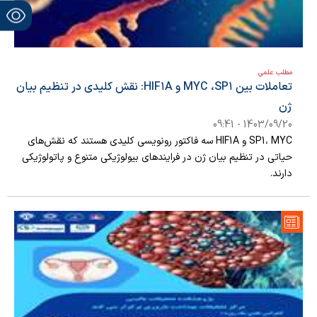
مطلب علمی
تعاملات بین SP١، MYC و HIF١A: نقش کلیدی در تنظیم بیان
ژن
1403/09/20 - 09:41
SP1، MYC و HIF1A سه فاکتور رونویسی کلیدی هستند که نقش‌های
حیاتی در تنظیم بیان ژن در فرایندهای بیولوژیکی متنوع و پاتولوژیکی
دارند.