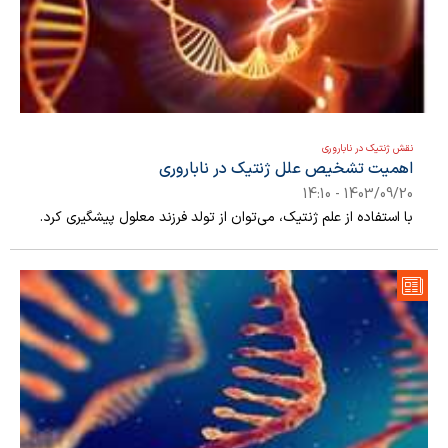
نقش ژنتیک در ناباروری
اهمیت تشخیص علل ژنتیک در ناباروری
1403/09/20 - 14:10
با استفاده از علم ژنتیک، می‌توان از تولد فرزند معلول پیشگیری کرد.