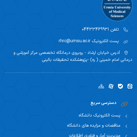
تلفن
04433469931
پست الکترونیک
rhrc@umsu.ac.ir
آدرس
خیابان ارشاد - روبروی درمانگاه تخصصی مرکز آموزشی و
درمانی امام خمینی ( ره) -پژوهشکده تحقیقات بالینی
دسترسی سریع
پست الکترونیک دانشگاه
مناقصات و مزایده های دانشگاه
مدیریت آمار و فناوری اطلاعات