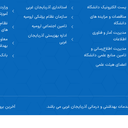
پست الکترونیک دانشگاه
استانداری آذربایجان غربی
وزارت
آموز
مناقصات و مزایده های
سازمان نظام پزشکی ارومیه
دانشگاه
نظام
تامین اجتماعی ارومیه
های پ
مدیریت آمار و فناوری
اداره بهزیستی آذربایجان
اطلاعات
معاون
غربی
بهدا
مدیریت اطلاع‌رسانی و
تامین منابع علمی دانشگاه
بانک
اعضای هیئت علمی
مات بهداشتی و درمانی آذربایجان غربی می باشد.
آخرین بروزرسانی: 6