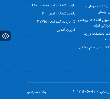
بازدیدکنندگان این صفحه : 410
 بهداشت درمان و
ش پزشکی
بازدیدکنندگان امروز : 14
 نوین اطلاعات پژوهش
کل بازدید کنندگان : 37715
زشکی ایران
کاربران آنلاین : 1
ت تحقیقات وزارت
شت
 تخصصی فیلم پزشکی
1405/04/1 11:47
پرتال سازمانی