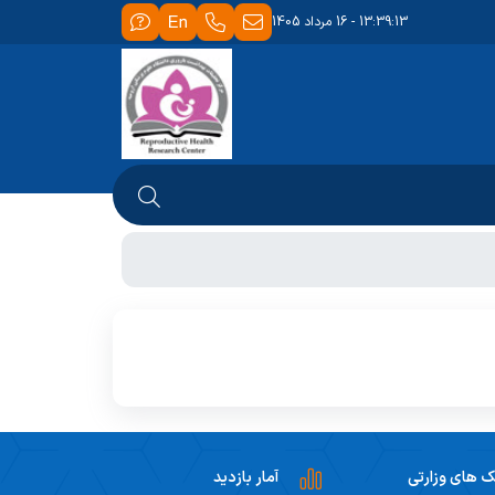
13:39:13 - 16 مرداد 1405
ک های وزارتی
آمار بازدید