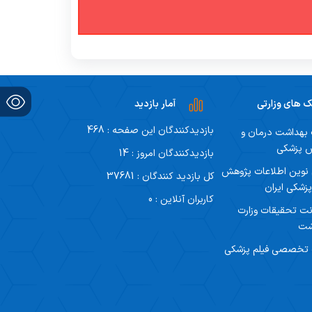
ک های وزارتی
آمار بازدید
بازدیدکنندگان این صفحه : 468
 بهداشت درمان و
ش پزشکی
بازدیدکنندگان امروز : 14
 نوین اطلاعات پژوهش
کل بازدید کنندگان : 37681
زشکی ایران
کاربران آنلاین : 0
ت تحقیقات وزارت
شت
 تخصصی فیلم پزشکی